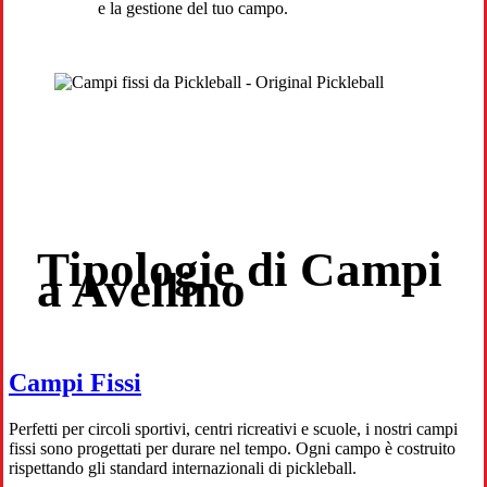
e la gestione del tuo campo.
Tipologie di Campi
a Avellino
Campi Fissi
Perfetti per circoli sportivi, centri ricreativi e scuole, i nostri campi
fissi sono progettati per durare nel tempo. Ogni campo è costruito
rispettando gli standard internazionali di pickleball.