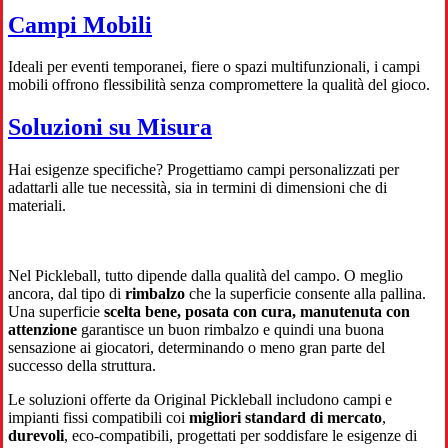
Campi Mobili
Ideali per eventi temporanei, fiere o spazi multifunzionali, i campi
mobili offrono flessibilità senza compromettere la qualità del gioco.
Soluzioni su Misura
Hai esigenze specifiche? Progettiamo campi personalizzati per
adattarli alle tue necessità, sia in termini di dimensioni che di
materiali.
Nel Pickleball, tutto dipende dalla qualità del campo. O meglio
ancora, dal tipo di
rimbalzo
che la superficie consente alla pallina.
Una superficie
scelta bene, posata con cura, manutenuta con
attenzione
garantisce un buon rimbalzo e quindi una buona
sensazione ai giocatori, determinando o meno gran parte del
successo della struttura.
Le soluzioni offerte da Original Pickleball includono campi e
impianti fissi compatibili coi
migliori standard di mercato
,
durevoli
, eco-compatibili, progettati per soddisfare le esigenze di