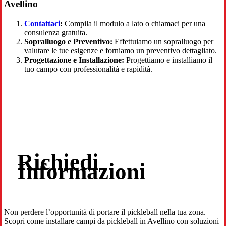
Avellino
Contattaci
:
Compila il modulo a lato o chiamaci per una
consulenza gratuita.
Sopralluogo e Preventivo:
Effettuiamo un sopralluogo per
valutare le tue esigenze e forniamo un preventivo dettagliato.
Progettazione e Installazione:
Progettiamo e installiamo il
tuo campo con professionalità e rapidità.
Richiedi
Informazioni
Non perdere l’opportunità di portare il pickleball nella tua zona.
Scopri come installare campi da pickleball in Avellino con soluzioni