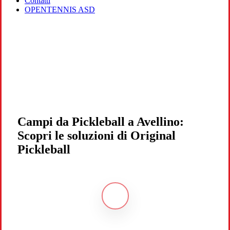
Contatti
OPENTENNIS ASD
Campi da Pickleball a Avellino:
Scopri le soluzioni di Original
Pickleball
Navigate
to