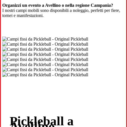
Organizzi un evento a Avellino o nella regione Campania?
I nostri campi mobili sono disponibili a noleggio, perfetti per fiere,
tornei e manifestazioni.
Pickleball a
Avellino