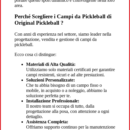
portare questo sport dinamico e coinvolgente nella loro
area.
Perché Scegliere i Campi da Pickleball di
Original Pickleball ?
Con anni di esperienza nel settore, siamo leader nella
progettazione, vendita e gestione di campi da
pickleball.
Ecco cosa ci distingue:
Materiali di Alta Qualità:
Utilizziamo solo materiali certificati per garantire
campi resistenti, sicuri e ad alte prestazioni.
Soluzioni Personalizzate:
Che tu abbia bisogno di un campo fisso o
mobile, in acquisto o a noleggio, abbiamo la
soluzione perfetta per te.
Installazione Professionale:
Il nostro team si occupa di tutto, dalla
progettazione alla posa, con attenzione a ogni
dettaglio.
Assistenza Completa:
Offriamo supporto continuo per la manutenzione