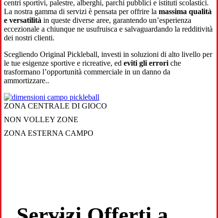
centri sportivi, palestre, alberghi, parchi pubblici e istituti scolastici.
La nostra gamma di servizi è pensata per offrire la
massima qualità
e versatilità
in queste diverse aree, garantendo un’esperienza
eccezionale a chiunque ne usufruisca e salvaguardando la redditività
dei nostri clienti.
Scegliendo Original Pickleball, investi in soluzioni di alto livello per
le tue esigenze sportive e ricreative, ed
eviti gli errori
che
trasformano l’opportunità commerciale in un danno da
ammortizzare..
ZONA CENTRALE DI GIOCO
NON VOLLEY ZONE
ZONA ESTERNA CAMPO
Servizi Offerti a