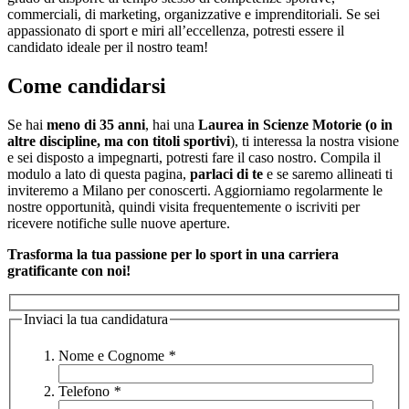
commerciali, di marketing, organizzative e imprenditoriali. Se sei
appassionato di sport e miri all’eccellenza, potresti essere il
candidato ideale per il nostro team!
Come candidarsi
Se hai
meno di 35 anni
, hai una
Laurea in Scienze Motorie (o in
altre discipline, ma con titoli sportivi
), ti interessa la nostra visione
e sei disposto a impegnarti, potresti fare il caso nostro. Compila il
modulo a lato di questa pagina,
parlaci di te
e se saremo allineati ti
inviteremo a Milano per conoscerti. Aggiorniamo regolarmente le
nostre opportunità, quindi visita frequentemente o iscriviti per
ricevere notifiche sulle nuove aperture.
Trasforma la tua passione per lo sport in una carriera
gratificante con noi!
Inviaci la tua candidatura
Nome e Cognome
*
Telefono
*