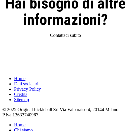
Hai bisogno di altre
informazioni?
Contattaci subito
Home
Dati societari
Privacy Policy
Credits
Sitemap
© 2025 Original Pickleball Srl Via Valparaiso 4, 20144 Milano |
P.Iva 13633740967
Close
Home
Menu
Chi siamo