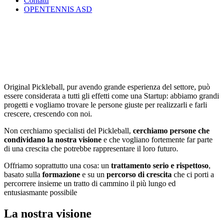
Contatti
OPENTENNIS ASD
Original Pickleball, pur avendo grande esperienza del settore, può
essere considerata a tutti gli effetti come una Startup: abbiamo grandi
progetti e vogliamo trovare le persone giuste per realizzarli e farli
crescere, crescendo con noi.
Non cerchiamo specialisti del Pickleball,
cerchiamo persone che
condividano la nostra visione
e che vogliano fortemente far parte
di una crescita che potrebbe rappresentare il loro futuro.
Offriamo soprattutto una cosa: un
trattamento serio e rispettoso
,
basato sulla
formazione
e su un
percorso di crescita
che ci porti a
percorrere insieme un tratto di cammino il più lungo ed
entusiasmante possibile
La nostra visione