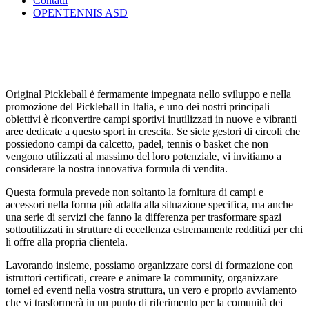
Contatti
OPENTENNIS ASD
Original Pickleball è fermamente impegnata nello sviluppo e nella
promozione del Pickleball in Italia, e uno dei nostri principali
obiettivi è riconvertire campi sportivi inutilizzati in nuove e vibranti
aree dedicate a questo sport in crescita. Se siete gestori di circoli che
possiedono campi da calcetto, padel, tennis o basket che non
vengono utilizzati al massimo del loro potenziale, vi invitiamo a
considerare la nostra innovativa formula di vendita.
Questa formula prevede non soltanto la fornitura di campi e
accessori nella forma più adatta alla situazione specifica, ma anche
una serie di servizi che fanno la differenza per trasformare spazi
sottoutilizzati in strutture di eccellenza estremamente redditizi per chi
li offre alla propria clientela.
Lavorando insieme, possiamo organizzare corsi di formazione con
istruttori certificati, creare e animare la community, organizzare
tornei ed eventi nella vostra struttura, un vero e proprio avviamento
che vi trasformerà in un punto di riferimento per la comunità dei