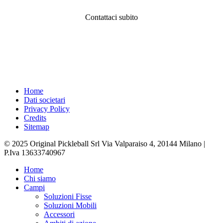
Contattaci subito
Home
Dati societari
Privacy Policy
Credits
Sitemap
© 2025 Original Pickleball Srl Via Valparaiso 4, 20144 Milano |
P.Iva 13633740967
Close
Home
Menu
Chi siamo
Campi
Soluzioni Fisse
Soluzioni Mobili
Accessori