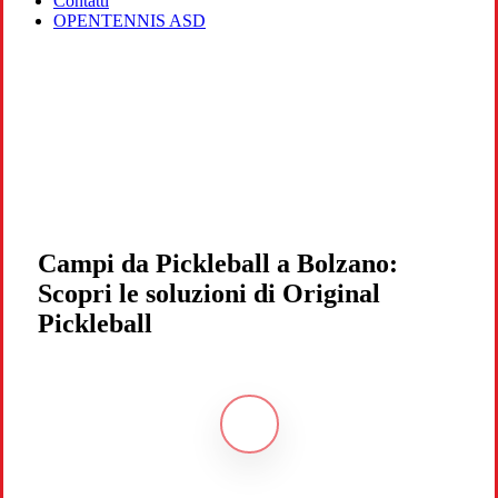
Contatti
OPENTENNIS ASD
Campi da Pickleball a Bolzano:
Scopri le soluzioni di Original
Pickleball
Navigate
to