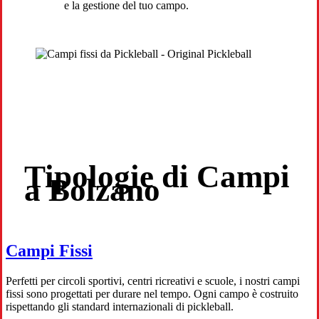
e la gestione del tuo campo.
Tipologie di Campi
a Bolzano
Campi Fissi
Perfetti per circoli sportivi, centri ricreativi e scuole, i nostri campi
fissi sono progettati per durare nel tempo. Ogni campo è costruito
rispettando gli standard internazionali di pickleball.