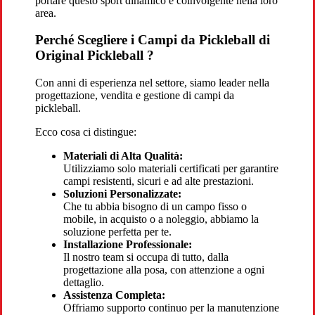
portare questo sport dinamico e coinvolgente nella loro
area.
Perché Scegliere i Campi da Pickleball di
Original Pickleball ?
Con anni di esperienza nel settore, siamo leader nella
progettazione, vendita e gestione di campi da
pickleball.
Ecco cosa ci distingue:
Materiali di Alta Qualità:
Utilizziamo solo materiali certificati per garantire
campi resistenti, sicuri e ad alte prestazioni.
Soluzioni Personalizzate:
Che tu abbia bisogno di un campo fisso o
mobile, in acquisto o a noleggio, abbiamo la
soluzione perfetta per te.
Installazione Professionale:
Il nostro team si occupa di tutto, dalla
progettazione alla posa, con attenzione a ogni
dettaglio.
Assistenza Completa:
Offriamo supporto continuo per la manutenzione