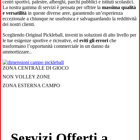
centri sportivi, palestre, alberghi, parchi pubblici e istituti scolastici.
La nostra gamma di servizi è pensata per offrire la
massima qualità
e versatilità
in queste diverse aree, garantendo un’esperienza
eccezionale a chiunque ne usufruisca e salvaguardando la redditività
dei nostri clienti.
Scegliendo Original Pickleball, investi in soluzioni di alto livello per
le tue esigenze sportive e ricreative, ed
eviti gli errori
che
trasformano l’opportunità commerciale in un danno da
ammortizzare..
ZONA CENTRALE DI GIOCO
NON VOLLEY ZONE
ZONA ESTERNA CAMPO
Servizi Offerti a