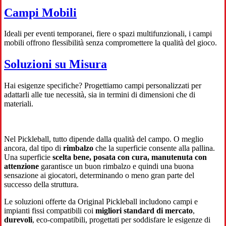
Campi Mobili
Ideali per eventi temporanei, fiere o spazi multifunzionali, i campi
mobili offrono flessibilità senza compromettere la qualità del gioco.
Soluzioni su Misura
Hai esigenze specifiche? Progettiamo campi personalizzati per
adattarli alle tue necessità, sia in termini di dimensioni che di
materiali.
Nel Pickleball, tutto dipende dalla qualità del campo. O meglio
ancora, dal tipo di
rimbalzo
che la superficie consente alla pallina.
Una superficie
scelta bene, posata con cura, manutenuta con
attenzione
garantisce un buon rimbalzo e quindi una buona
sensazione ai giocatori, determinando o meno gran parte del
successo della struttura.
Le soluzioni offerte da Original Pickleball includono campi e
impianti fissi compatibili coi
migliori standard di mercato
,
durevoli
, eco-compatibili, progettati per soddisfare le esigenze di