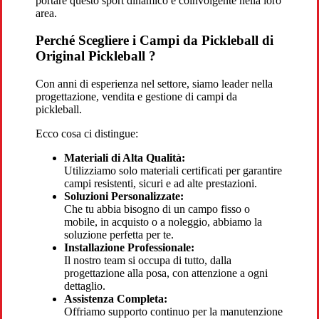
portare questo sport dinamico e coinvolgente nella loro
area.
Perché Scegliere i Campi da Pickleball di
Original Pickleball ?
Con anni di esperienza nel settore, siamo leader nella
progettazione, vendita e gestione di campi da
pickleball.
Ecco cosa ci distingue:
Materiali di Alta Qualità:
Utilizziamo solo materiali certificati per garantire
campi resistenti, sicuri e ad alte prestazioni.
Soluzioni Personalizzate:
Che tu abbia bisogno di un campo fisso o
mobile, in acquisto o a noleggio, abbiamo la
soluzione perfetta per te.
Installazione Professionale:
Il nostro team si occupa di tutto, dalla
progettazione alla posa, con attenzione a ogni
dettaglio.
Assistenza Completa:
Offriamo supporto continuo per la manutenzione