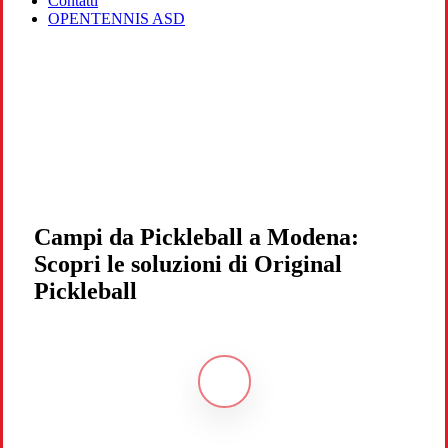
Contatti
OPENTENNIS ASD
Campi da Pickleball a Modena:
Scopri le soluzioni di Original
Pickleball
Navigate
to