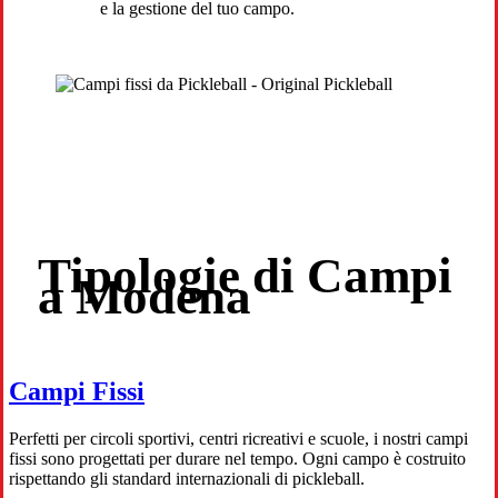
e la gestione del tuo campo.
Tipologie di Campi
a Modena
Campi Fissi
Perfetti per circoli sportivi, centri ricreativi e scuole, i nostri campi
fissi sono progettati per durare nel tempo. Ogni campo è costruito
rispettando gli standard internazionali di pickleball.