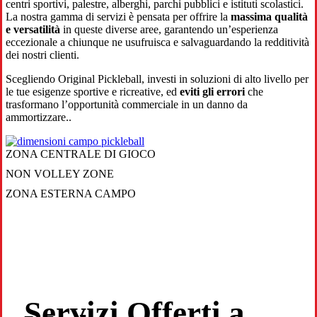
centri sportivi, palestre, alberghi, parchi pubblici e istituti scolastici.
La nostra gamma di servizi è pensata per offrire la
massima qualità
e versatilità
in queste diverse aree, garantendo un’esperienza
eccezionale a chiunque ne usufruisca e salvaguardando la redditività
dei nostri clienti.
Scegliendo Original Pickleball, investi in soluzioni di alto livello per
le tue esigenze sportive e ricreative, ed
eviti gli errori
che
trasformano l’opportunità commerciale in un danno da
ammortizzare..
ZONA CENTRALE DI GIOCO
NON VOLLEY ZONE
ZONA ESTERNA CAMPO
Servizi Offerti a