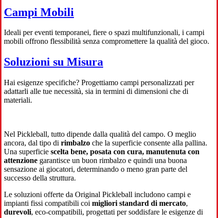
Campi Mobili
Ideali per eventi temporanei, fiere o spazi multifunzionali, i campi
mobili offrono flessibilità senza compromettere la qualità del gioco.
Soluzioni su Misura
Hai esigenze specifiche? Progettiamo campi personalizzati per
adattarli alle tue necessità, sia in termini di dimensioni che di
materiali.
Nel Pickleball, tutto dipende dalla qualità del campo. O meglio
ancora, dal tipo di
rimbalzo
che la superficie consente alla pallina.
Una superficie
scelta bene, posata con cura, manutenuta con
attenzione
garantisce un buon rimbalzo e quindi una buona
sensazione ai giocatori, determinando o meno gran parte del
successo della struttura.
Le soluzioni offerte da Original Pickleball includono campi e
impianti fissi compatibili coi
migliori standard di mercato
,
durevoli
, eco-compatibili, progettati per soddisfare le esigenze di