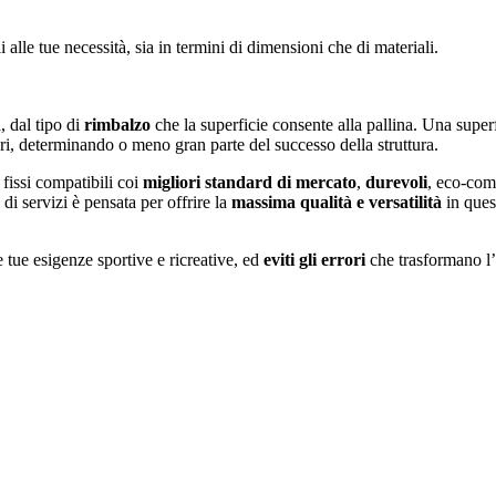
alle tue necessità, sia in termini di dimensioni che di materiali.
, dal tipo di
rimbalzo
che la superficie consente alla pallina. Una super
i, determinando o meno gran parte del successo della struttura.
fissi compatibili coi
migliori standard di mercato
,
durevoli
, eco-comp
 di servizi è pensata per offrire la
massima qualità e versatilità
in ques
le tue esigenze sportive e ricreative, ed
eviti gli errori
che trasformano l