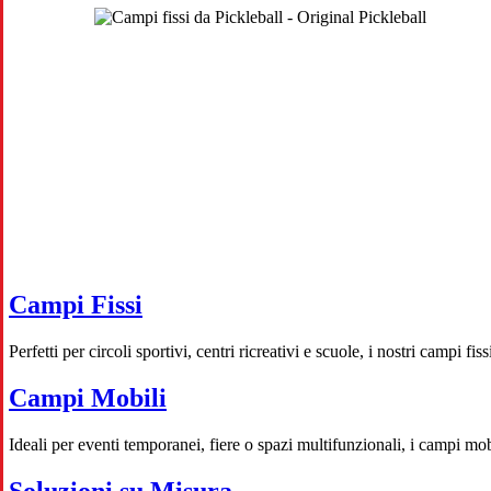
Campi Fissi
Perfetti per circoli sportivi, centri ricreativi e scuole, i nostri campi 
Campi Mobili
Ideali per eventi temporanei, fiere o spazi multifunzionali, i campi mob
Soluzioni su Misura