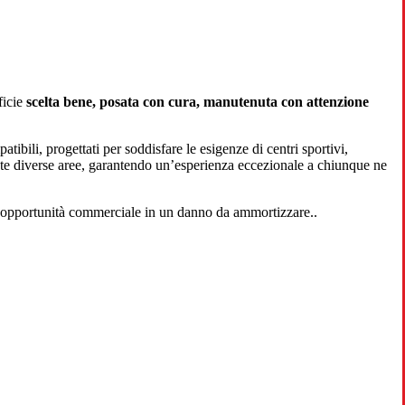
ficie
scelta bene, posata con cura, manutenuta con attenzione
atibili, progettati per soddisfare le esigenze di centri sportivi,
te diverse aree, garantendo un’esperienza eccezionale a chiunque ne
’opportunità commerciale in un danno da ammortizzare..