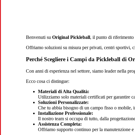
Benvenuti su
Original Pickleball
, il punto di riferiment
Offriamo soluzioni su misura per privati, centri sportivi, c
Perché Scegliere i Campi da Pickleball di Or
Con anni di esperienza nel settore, siamo leader nella pro
Ecco cosa ci distingue:
Materiali di Alta Qualità:
Utilizziamo solo materiali certificati per garantire ca
Soluzioni Personalizzate:
Che tu abbia bisogno di un campo fisso o mobile, in
Installazione Professionale:
Il nostro team si occupa di tutto, dalla progettazion
Assistenza Completa:
Offriamo supporto continuo per la manutenzione e 