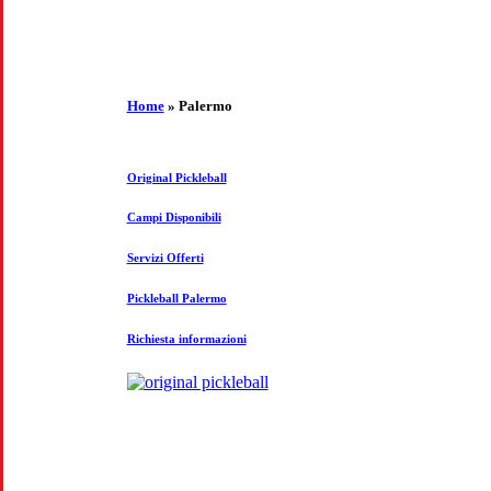
Home
»
Palermo
Original Pickleball
Campi Disponibili
Servizi Offerti
Pickleball Palermo
Richiesta informazioni