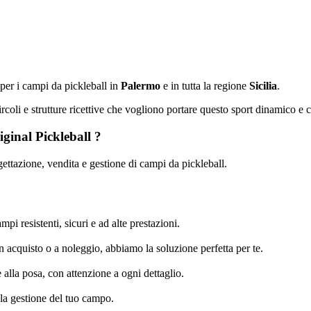
o per i campi da pickleball in
Palermo
e in tutta la regione
Sicilia
.
ircoli e strutture ricettive che vogliono portare questo sport dinamico e 
iginal Pickleball ?
gettazione, vendita e gestione di campi da pickleball.
mpi resistenti, sicuri e ad alte prestazioni.
 acquisto o a noleggio, abbiamo la soluzione perfetta per te.
e alla posa, con attenzione a ogni dettaglio.
la gestione del tuo campo.