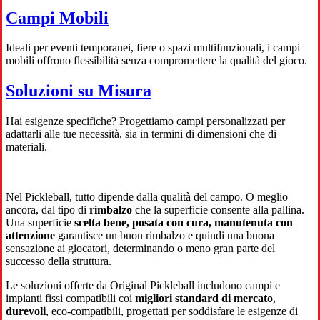
Campi Mobili
Ideali per eventi temporanei, fiere o spazi multifunzionali, i campi
mobili offrono flessibilità senza compromettere la qualità del gioco.
Soluzioni su Misura
Hai esigenze specifiche? Progettiamo campi personalizzati per
adattarli alle tue necessità, sia in termini di dimensioni che di
materiali.
Nel Pickleball, tutto dipende dalla qualità del campo. O meglio
ancora, dal tipo di
rimbalzo
che la superficie consente alla pallina.
Una superficie
scelta bene, posata con cura, manutenuta con
attenzione
garantisce un buon rimbalzo e quindi una buona
sensazione ai giocatori, determinando o meno gran parte del
successo della struttura.
Le soluzioni offerte da Original Pickleball includono campi e
impianti fissi compatibili coi
migliori standard di mercato
,
durevoli
, eco-compatibili, progettati per soddisfare le esigenze di