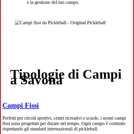
e la gestione del tuo campo.
Tipologie di Campi
a Savona
Campi Fissi
Perfetti per circoli sportivi, centri ricreativi e scuole, i nostri campi
fissi sono progettati per durare nel tempo. Ogni campo è costruito
rispettando gli standard internazionali di pickleball.