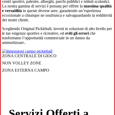
centri sportivi, palestre, alberghi, parchi pubblici e istituti scolastici.
La nostra gamma di servizi è pensata per offrire la
massima qualità
e versatilità
in queste diverse aree, garantendo un’esperienza
eccezionale a chiunque ne usufruisca e salvaguardando la redditività
dei nostri clienti.
Scegliendo Original Pickleball, investi in soluzioni di alto livello per
le tue esigenze sportive e ricreative, ed
eviti gli errori
che
trasformano l’opportunità commerciale in un danno da
ammortizzare..
ZONA CENTRALE DI GIOCO
NON VOLLEY ZONE
ZONA ESTERNA CAMPO
Servizi Offerti a