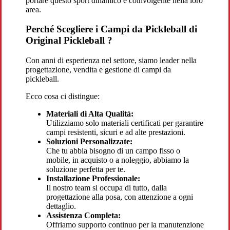
portare questo sport dinamico e coinvolgente nella loro
area.
Perché Scegliere i Campi da Pickleball di
Original Pickleball ?
Con anni di esperienza nel settore, siamo leader nella
progettazione, vendita e gestione di campi da
pickleball.
Ecco cosa ci distingue:
Materiali di Alta Qualità:
Utilizziamo solo materiali certificati per garantire
campi resistenti, sicuri e ad alte prestazioni.
Soluzioni Personalizzate:
Che tu abbia bisogno di un campo fisso o
mobile, in acquisto o a noleggio, abbiamo la
soluzione perfetta per te.
Installazione Professionale:
Il nostro team si occupa di tutto, dalla
progettazione alla posa, con attenzione a ogni
dettaglio.
Assistenza Completa:
Offriamo supporto continuo per la manutenzione