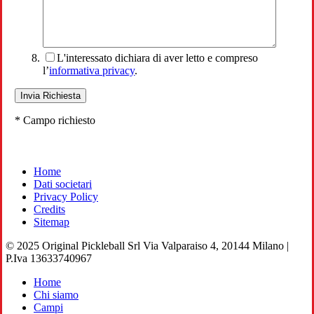
L'interessato dichiara di aver letto e compreso
l’
informativa privacy
.
* Campo richiesto
Home
Dati societari
Privacy Policy
Credits
Sitemap
© 2025 Original Pickleball Srl Via Valparaiso 4, 20144 Milano |
P.Iva 13633740967
Close
Home
Menu
Chi siamo
Campi