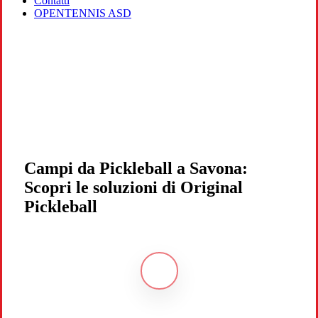
Contatti
OPENTENNIS ASD
Campi da Pickleball a Savona:
Scopri le soluzioni di Original
Pickleball
Navigate
to