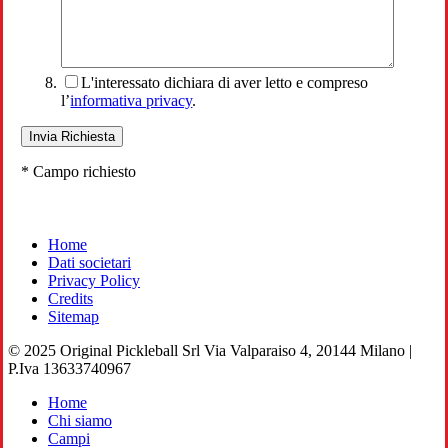
L'interessato dichiara di aver letto e compreso
l’
informativa privacy
.
* Campo richiesto
Home
Dati societari
Privacy Policy
Credits
Sitemap
© 2025 Original Pickleball Srl Via Valparaiso 4, 20144 Milano |
P.Iva 13633740967
Close
Home
Menu
Chi siamo
Campi