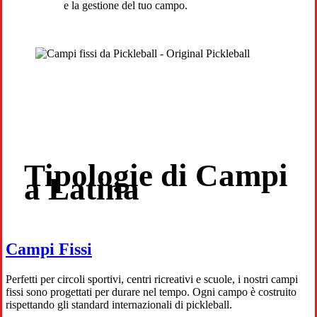
e la gestione del tuo campo.
Tipologie di Campi
a Latina
Campi Fissi
Perfetti per circoli sportivi, centri ricreativi e scuole, i nostri campi
fissi sono progettati per durare nel tempo. Ogni campo è costruito
rispettando gli standard internazionali di pickleball.