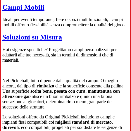
Campi Mobili
Ideali per eventi temporanei, fiere o spazi multifunzionali, i campi
mobili offrono flessibilità senza compromettere la qualità del gioco.
Soluzioni su Misura
Hai esigenze specifiche? Progettiamo campi personalizzati per
adattarli alle tue necessità, sia in termini di dimensioni che di
materiali.
Nel Pickleball, tutto dipende dalla qualità del campo. O meglio
ancora, dal tipo di
rimbalzo
che la superficie consente alla pallina.
Una superficie
scelta bene, posata con cura, manutenuta con
attenzione
garantisce un buon rimbalzo e quindi una buona
sensazione ai giocatori, determinando o meno gran parte del
successo della struttura.
Le soluzioni offerte da Original Pickleball includono campi e
impianti fissi compatibili coi
migliori standard di mercato
,
durevoli
, eco-compatibili, progettati per soddisfare le esigenze di