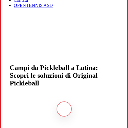
Contatti
OPENTENNIS ASD
Campi da Pickleball a Latina:
Scopri le soluzioni di Original
Pickleball
Navigate
to