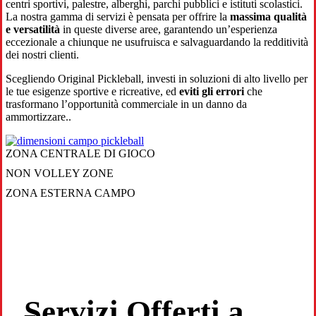
centri sportivi, palestre, alberghi, parchi pubblici e istituti scolastici.
La nostra gamma di servizi è pensata per offrire la
massima qualità
e versatilità
in queste diverse aree, garantendo un’esperienza
eccezionale a chiunque ne usufruisca e salvaguardando la redditività
dei nostri clienti.
Scegliendo Original Pickleball, investi in soluzioni di alto livello per
le tue esigenze sportive e ricreative, ed
eviti gli errori
che
trasformano l’opportunità commerciale in un danno da
ammortizzare..
ZONA CENTRALE DI GIOCO
NON VOLLEY ZONE
ZONA ESTERNA CAMPO
Servizi Offerti a