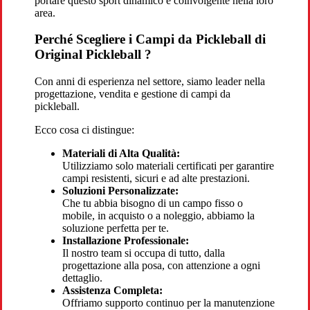
portare questo sport dinamico e coinvolgente nella loro
area.
Perché Scegliere i Campi da Pickleball di
Original Pickleball ?
Con anni di esperienza nel settore, siamo leader nella
progettazione, vendita e gestione di campi da
pickleball.
Ecco cosa ci distingue:
Materiali di Alta Qualità:
Utilizziamo solo materiali certificati per garantire
campi resistenti, sicuri e ad alte prestazioni.
Soluzioni Personalizzate:
Che tu abbia bisogno di un campo fisso o
mobile, in acquisto o a noleggio, abbiamo la
soluzione perfetta per te.
Installazione Professionale:
Il nostro team si occupa di tutto, dalla
progettazione alla posa, con attenzione a ogni
dettaglio.
Assistenza Completa:
Offriamo supporto continuo per la manutenzione