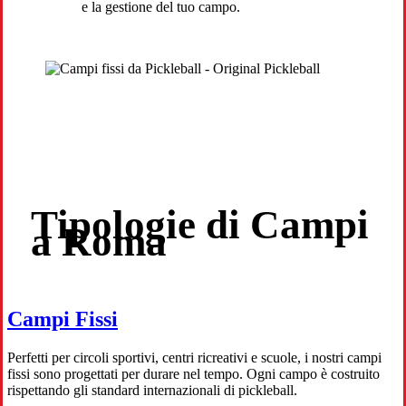
e la gestione del tuo campo.
Tipologie di Campi
a Roma
Campi Fissi
Perfetti per circoli sportivi, centri ricreativi e scuole, i nostri campi
fissi sono progettati per durare nel tempo. Ogni campo è costruito
rispettando gli standard internazionali di pickleball.