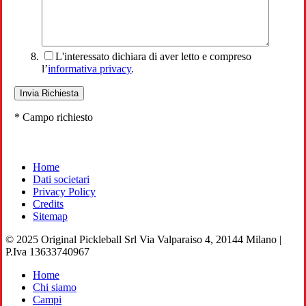
L'interessato dichiara di aver letto e compreso
l’
informativa privacy
.
* Campo richiesto
Home
Dati societari
Privacy Policy
Credits
Sitemap
© 2025 Original Pickleball Srl Via Valparaiso 4, 20144 Milano |
P.Iva 13633740967
Close
Home
Menu
Chi siamo
Campi