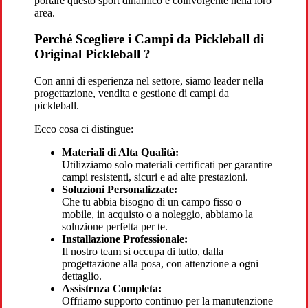
portare questo sport dinamico e coinvolgente nella loro
area.
Perché Scegliere i Campi da Pickleball di
Original Pickleball ?
Con anni di esperienza nel settore, siamo leader nella
progettazione, vendita e gestione di campi da
pickleball.
Ecco cosa ci distingue:
Materiali di Alta Qualità:
Utilizziamo solo materiali certificati per garantire
campi resistenti, sicuri e ad alte prestazioni.
Soluzioni Personalizzate:
Che tu abbia bisogno di un campo fisso o
mobile, in acquisto o a noleggio, abbiamo la
soluzione perfetta per te.
Installazione Professionale:
Il nostro team si occupa di tutto, dalla
progettazione alla posa, con attenzione a ogni
dettaglio.
Assistenza Completa:
Offriamo supporto continuo per la manutenzione