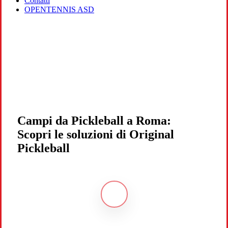
Contatti
OPENTENNIS ASD
Campi da Pickleball a Roma:
Scopri le soluzioni di Original
Pickleball
Navigate
to