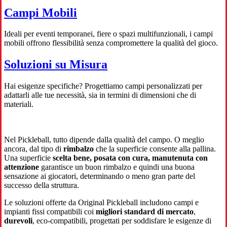
Campi Mobili
Ideali per eventi temporanei, fiere o spazi multifunzionali, i campi
mobili offrono flessibilità senza compromettere la qualità del gioco.
Soluzioni su Misura
Hai esigenze specifiche? Progettiamo campi personalizzati per
adattarli alle tue necessità, sia in termini di dimensioni che di
materiali.
Nel Pickleball, tutto dipende dalla qualità del campo. O meglio
ancora, dal tipo di
rimbalzo
che la superficie consente alla pallina.
Una superficie
scelta bene, posata con cura, manutenuta con
attenzione
garantisce un buon rimbalzo e quindi una buona
sensazione ai giocatori, determinando o meno gran parte del
successo della struttura.
Le soluzioni offerte da Original Pickleball includono campi e
impianti fissi compatibili coi
migliori standard di mercato
,
durevoli
, eco-compatibili, progettati per soddisfare le esigenze di