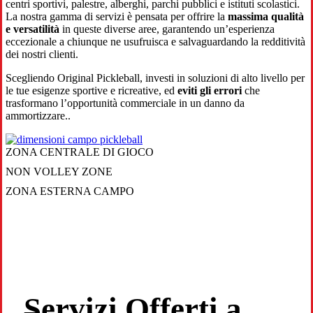
centri sportivi, palestre, alberghi, parchi pubblici e istituti scolastici.
La nostra gamma di servizi è pensata per offrire la
massima qualità
e versatilità
in queste diverse aree, garantendo un’esperienza
eccezionale a chiunque ne usufruisca e salvaguardando la redditività
dei nostri clienti.
Scegliendo Original Pickleball, investi in soluzioni di alto livello per
le tue esigenze sportive e ricreative, ed
eviti gli errori
che
trasformano l’opportunità commerciale in un danno da
ammortizzare..
ZONA CENTRALE DI GIOCO
NON VOLLEY ZONE
ZONA ESTERNA CAMPO
Servizi Offerti a