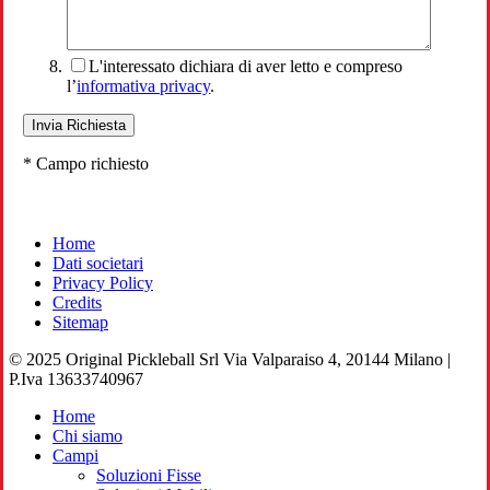
L'interessato dichiara di aver letto e compreso
l’
informativa privacy
.
* Campo richiesto
Home
Dati societari
Privacy Policy
Credits
Sitemap
© 2025 Original Pickleball Srl Via Valparaiso 4, 20144 Milano |
P.Iva 13633740967
Close
Home
Menu
Chi siamo
Campi
Soluzioni Fisse