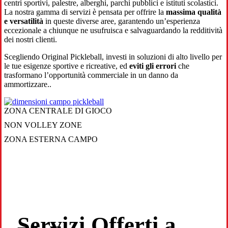
centri sportivi, palestre, alberghi, parchi pubblici e istituti scolastici.
La nostra gamma di servizi è pensata per offrire la
massima qualità
e versatilità
in queste diverse aree, garantendo un’esperienza
eccezionale a chiunque ne usufruisca e salvaguardando la redditività
dei nostri clienti.
Scegliendo Original Pickleball, investi in soluzioni di alto livello per
le tue esigenze sportive e ricreative, ed
eviti gli errori
che
trasformano l’opportunità commerciale in un danno da
ammortizzare..
ZONA CENTRALE DI GIOCO
NON VOLLEY ZONE
ZONA ESTERNA CAMPO
Servizi Offerti a