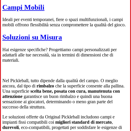
Campi Mobili
Ideali per eventi temporanei, fiere o spazi multifunzionali, i campi
mobili offrono flessibilità senza compromettere la qualità del gioco.
Soluzioni su Misura
Hai esigenze specifiche? Progettiamo campi personalizzati per
adattarli alle tue necessità, sia in termini di dimensioni che di
materiali.
Nel Pickleball, tutto dipende dalla qualità del campo. O meglio
ancora, dal tipo di
rimbalzo
che la superficie consente alla pallina.
Una superficie
scelta bene, posata con cura, manutenuta con
attenzione
garantisce un buon rimbalzo e quindi una buona
sensazione ai giocatori, determinando o meno gran parte del
successo della struttura.
Le soluzioni offerte da Original Pickleball includono campi e
impianti fissi compatibili coi
migliori standard di mercato
,
durevoli
, eco-compatibili, progettati per soddisfare le esigenze di