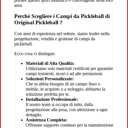
portare questo sport dinamico e coinvolgente nella loro
area.
Perché Scegliere i Campi da Pickleball di
Original Pickleball ?
Con anni di esperienza nel settore, siamo leader nella
progettazione, vendita e gestione di campi da
pickleball.
Ecco cosa ci distingue:
Materiali di Alta Qualità:
Utilizziamo solo materiali certificati per garantire
campi resistenti, sicuri e ad alte prestazioni.
Soluzioni Personalizzate:
Che tu abbia bisogno di un campo fisso o
mobile, in acquisto o a noleggio, abbiamo la
soluzione perfetta per te.
Installazione Professionale:
Il nostro team si occupa di tutto, dalla
progettazione alla posa, con attenzione a ogni
dettaglio.
Assistenza Completa:
Offriamo supporto continuo per la manutenzione