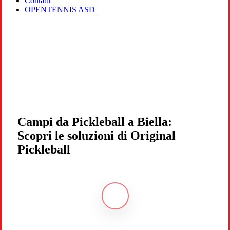
Contatti
OPENTENNIS ASD
Campi da Pickleball a Biella:
Scopri le soluzioni di Original
Pickleball
Navigate
to