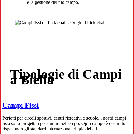
e la gestione del tuo campo.
Tipologie di Campi
a Biella
Campi Fissi
Perfetti per circoli sportivi, centri ricreativi e scuole, i nostri campi
fissi sono progettati per durare nel tempo. Ogni campo è costruito
rispettando gli standard internazionali di pickleball.