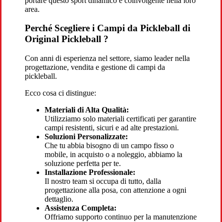
portare questo sport dinamico e coinvolgente nella loro
area.
Perché Scegliere i Campi da Pickleball di
Original Pickleball ?
Con anni di esperienza nel settore, siamo leader nella
progettazione, vendita e gestione di campi da
pickleball.
Ecco cosa ci distingue:
Materiali di Alta Qualità:
Utilizziamo solo materiali certificati per garantire
campi resistenti, sicuri e ad alte prestazioni.
Soluzioni Personalizzate:
Che tu abbia bisogno di un campo fisso o
mobile, in acquisto o a noleggio, abbiamo la
soluzione perfetta per te.
Installazione Professionale:
Il nostro team si occupa di tutto, dalla
progettazione alla posa, con attenzione a ogni
dettaglio.
Assistenza Completa:
Offriamo supporto continuo per la manutenzione