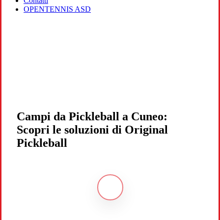
Contatti
OPENTENNIS ASD
Campi da Pickleball a Cuneo:
Scopri le soluzioni di Original
Pickleball
Navigate
to