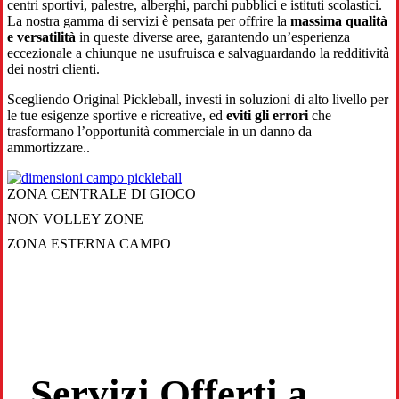
centri sportivi, palestre, alberghi, parchi pubblici e istituti scolastici.
La nostra gamma di servizi è pensata per offrire la
massima qualità
e versatilità
in queste diverse aree, garantendo un’esperienza
eccezionale a chiunque ne usufruisca e salvaguardando la redditività
dei nostri clienti.
Scegliendo Original Pickleball, investi in soluzioni di alto livello per
le tue esigenze sportive e ricreative, ed
eviti gli errori
che
trasformano l’opportunità commerciale in un danno da
ammortizzare..
ZONA CENTRALE DI GIOCO
NON VOLLEY ZONE
ZONA ESTERNA CAMPO
Servizi Offerti a