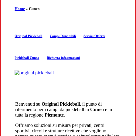
the
Home
»
Cuneo
next
Original Pickleball
Campi Disponibili
Servizi Offerti
section
Pickleball Cuneo
Richiesta informazioni
Benvenuti su
Original Pickleball
, il punto di
riferimento per i campi da pickleball in
Cuneo
e in
tutta la regione
Piemonte
.
Offriamo soluzioni su misura per privati, centri
sportivi, circoli e strutture ricettive che vogliono