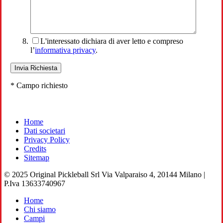
L'interessato dichiara di aver letto e compreso
l’
informativa privacy
.
* Campo richiesto
Home
Dati societari
Privacy Policy
Credits
Sitemap
© 2025 Original Pickleball Srl Via Valparaiso 4, 20144 Milano |
P.Iva 13633740967
Close
Home
Menu
Chi siamo
Campi