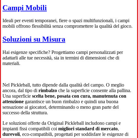
Campi Mobili
Ideali per eventi temporanei, fiere o spazi multifunzionali, i campi
mobili offrono flessibilità senza compromettere la qualità del gioco.
Soluzioni su Misura
Hai esigenze specifiche? Progettiamo campi personalizzati per
adattarli alle tue necessità, sia in termini di dimensioni che di
materiali.
Nel Pickleball, tutto dipende dalla qualità del campo. O meglio
ancora, dal tipo di
rimbalzo
che la superficie consente alla pallina.
Una superficie
scelta bene, posata con cura, manutenuta con
attenzione
garantisce un buon rimbalzo e quindi una buona
sensazione ai giocatori, determinando o meno gran parte del
successo della struttura.
Le soluzioni offerte da Original Pickleball includono campi e
impianti fissi compatibili coi
migliori standard di mercato
,
durevoli
, eco-compatibili, progettati per soddisfare le esigenze di