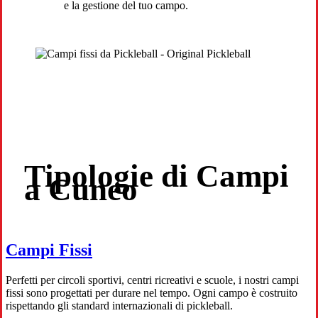
e la gestione del tuo campo.
Tipologie di Campi
a Cuneo
Campi Fissi
Perfetti per circoli sportivi, centri ricreativi e scuole, i nostri campi
fissi sono progettati per durare nel tempo. Ogni campo è costruito
rispettando gli standard internazionali di pickleball.