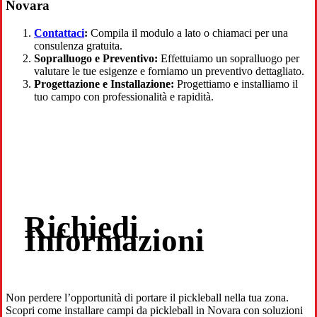
Novara
Contattaci
:
Compila il modulo a lato o chiamaci per una
consulenza gratuita.
Sopralluogo e Preventivo:
Effettuiamo un sopralluogo per
valutare le tue esigenze e forniamo un preventivo dettagliato.
Progettazione e Installazione:
Progettiamo e installiamo il
tuo campo con professionalità e rapidità.
Richiedi
Informazioni
Non perdere l’opportunità di portare il pickleball nella tua zona.
Scopri come installare campi da pickleball in Novara con soluzioni