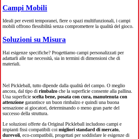
Campi Mobili
Ideali per eventi temporanei, fiere o spazi multifunzionali, i campi
mobili offrono flessibilità senza compromettere la qualità del gioco.
Soluzioni su Misura
Hai esigenze specifiche? Progettiamo campi personalizzati per
adattarli alle tue necessità, sia in termini di dimensioni che di
materiali.
Nel Pickleball, tutto dipende dalla qualità del campo. O meglio
ancora, dal tipo di
rimbalzo
che la superficie consente alla pallina.
Una superficie
scelta bene, posata con cura, manutenuta con
attenzione
garantisce un buon rimbalzo e quindi una buona
sensazione ai giocatori, determinando o meno gran parte del
successo della struttura.
Le soluzioni offerte da Original Pickleball includono campi e
impianti fissi compatibili coi
migliori standard di mercato
,
durevoli
, eco-compatibili, progettati per soddisfare le esigenze di