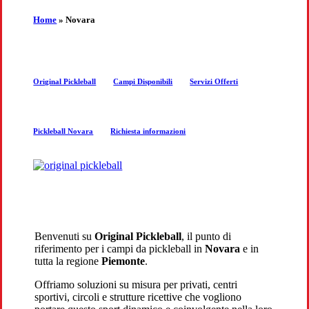
the
Home
»
Novara
next
Original Pickleball
Campi Disponibili
Servizi Offerti
section
Pickleball Novara
Richiesta informazioni
Benvenuti su
Original Pickleball
, il punto di
riferimento per i campi da pickleball in
Novara
e in
tutta la regione
Piemonte
.
Offriamo soluzioni su misura per privati, centri
sportivi, circoli e strutture ricettive che vogliono