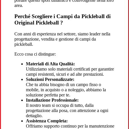
portare questo sport dinamico e coinvolgente nella loro
area.
Perché Scegliere i Campi da Pickleball di
Original Pickleball ?
Con anni di esperienza nel settore, siamo leader nella
progettazione, vendita e gestione di campi da
pickleball.
Ecco cosa ci distingue:
Materiali di Alta Qualità:
Utilizziamo solo materiali certificati per garantire
campi resistenti, sicuri e ad alte prestazioni.
Soluzioni Personalizzate:
Che tu abbia bisogno di un campo fisso o
mobile, in acquisto o a noleggio, abbiamo la
soluzione perfetta per te.
Installazione Professionale:
Il nostro team si occupa di tutto, dalla
progettazione alla posa, con attenzione a ogni
dettaglio.
Assistenza Completa:
Offriamo supporto continuo per la manutenzione