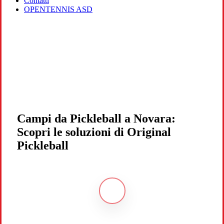
Contatti
OPENTENNIS ASD
Campi da Pickleball a Novara:
Scopri le soluzioni di Original
Pickleball
Navigate
to