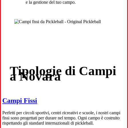
e la gestione del tuo campo.
Tipologie di Campi
a Novara
Campi Fissi
Perfetti per circoli sportivi, centri ricreativi e scuole, i nostri campi
fissi sono progettati per durare nel tempo. Ogni campo è costruito
rispettando gli standard internazionali di pickleball.