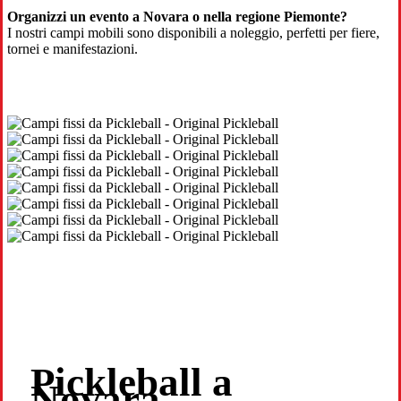
Organizzi un evento a Novara o nella regione Piemonte?
I nostri campi mobili sono disponibili a noleggio, perfetti per fiere,
tornei e manifestazioni.
Pickleball a
Novara