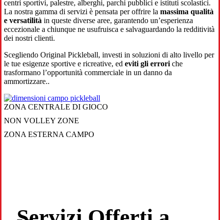
centri sportivi, palestre, alberghi, parchi pubblici e istituti scolastici.
La nostra gamma di servizi è pensata per offrire la
massima qualità
e versatilità
in queste diverse aree, garantendo un’esperienza
eccezionale a chiunque ne usufruisca e salvaguardando la redditività
dei nostri clienti.
Scegliendo Original Pickleball, investi in soluzioni di alto livello per
le tue esigenze sportive e ricreative, ed
eviti gli errori
che
trasformano l’opportunità commerciale in un danno da
ammortizzare..
ZONA CENTRALE DI GIOCO
NON VOLLEY ZONE
ZONA ESTERNA CAMPO
Servizi Offerti a