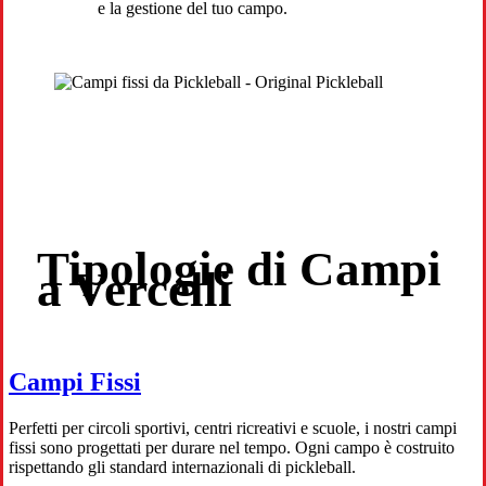
e la gestione del tuo campo.
Tipologie di Campi
a Vercelli
Campi Fissi
Perfetti per circoli sportivi, centri ricreativi e scuole, i nostri campi
fissi sono progettati per durare nel tempo. Ogni campo è costruito
rispettando gli standard internazionali di pickleball.