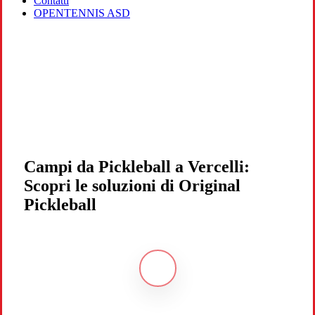
Contatti
OPENTENNIS ASD
Campi da Pickleball a Vercelli:
Scopri le soluzioni di Original
Pickleball
Navigate
to