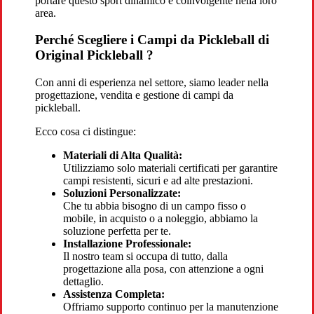
portare questo sport dinamico e coinvolgente nella loro
area.
Perché Scegliere i Campi da Pickleball di
Original Pickleball ?
Con anni di esperienza nel settore, siamo leader nella
progettazione, vendita e gestione di campi da
pickleball.
Ecco cosa ci distingue:
Materiali di Alta Qualità:
Utilizziamo solo materiali certificati per garantire
campi resistenti, sicuri e ad alte prestazioni.
Soluzioni Personalizzate:
Che tu abbia bisogno di un campo fisso o
mobile, in acquisto o a noleggio, abbiamo la
soluzione perfetta per te.
Installazione Professionale:
Il nostro team si occupa di tutto, dalla
progettazione alla posa, con attenzione a ogni
dettaglio.
Assistenza Completa:
Offriamo supporto continuo per la manutenzione