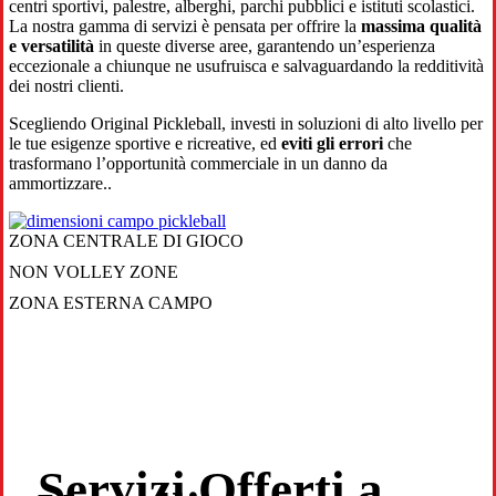
centri sportivi, palestre, alberghi, parchi pubblici e istituti scolastici.
La nostra gamma di servizi è pensata per offrire la
massima qualità
e versatilità
in queste diverse aree, garantendo un’esperienza
eccezionale a chiunque ne usufruisca e salvaguardando la redditività
dei nostri clienti.
Scegliendo Original Pickleball, investi in soluzioni di alto livello per
le tue esigenze sportive e ricreative, ed
eviti gli errori
che
trasformano l’opportunità commerciale in un danno da
ammortizzare..
ZONA CENTRALE DI GIOCO
NON VOLLEY ZONE
ZONA ESTERNA CAMPO
Servizi Offerti a