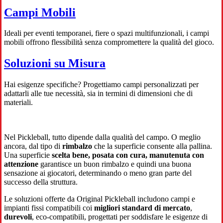
Campi Mobili
Ideali per eventi temporanei, fiere o spazi multifunzionali, i campi
mobili offrono flessibilità senza compromettere la qualità del gioco.
Soluzioni su Misura
Hai esigenze specifiche? Progettiamo campi personalizzati per
adattarli alle tue necessità, sia in termini di dimensioni che di
materiali.
Nel Pickleball, tutto dipende dalla qualità del campo. O meglio
ancora, dal tipo di
rimbalzo
che la superficie consente alla pallina.
Una superficie
scelta bene, posata con cura, manutenuta con
attenzione
garantisce un buon rimbalzo e quindi una buona
sensazione ai giocatori, determinando o meno gran parte del
successo della struttura.
Le soluzioni offerte da Original Pickleball includono campi e
impianti fissi compatibili coi
migliori standard di mercato
,
durevoli
, eco-compatibili, progettati per soddisfare le esigenze di