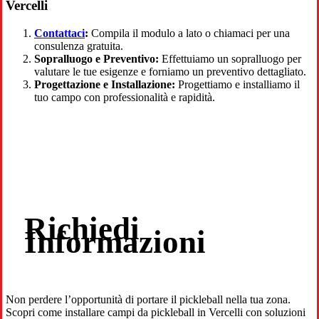
Vercelli
Contattaci
:
Compila il modulo a lato o chiamaci per una
consulenza gratuita.
Sopralluogo e Preventivo:
Effettuiamo un sopralluogo per
valutare le tue esigenze e forniamo un preventivo dettagliato.
Progettazione e Installazione:
Progettiamo e installiamo il
tuo campo con professionalità e rapidità.
Richiedi
Informazioni
Non perdere l’opportunità di portare il pickleball nella tua zona.
Scopri come installare campi da pickleball in Vercelli con soluzioni