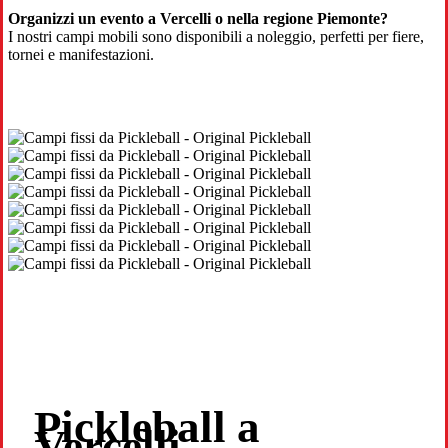
Organizzi un evento a Vercelli o nella regione Piemonte?
I nostri campi mobili sono disponibili a noleggio, perfetti per fiere,
tornei e manifestazioni.
Pickleball a
Vercelli