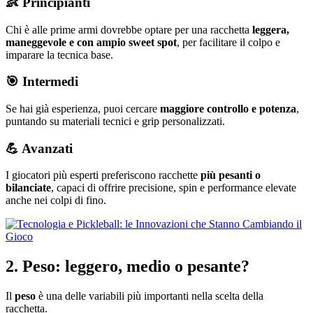
👶 Principianti
Chi è alle prime armi dovrebbe optare per una racchetta
leggera,
maneggevole e con ampio sweet spot
, per facilitare il colpo e
imparare la tecnica base.
🎯 Intermedi
Se hai già esperienza, puoi cercare
maggiore controllo e potenza
,
puntando su materiali tecnici e grip personalizzati.
💪 Avanzati
I giocatori più esperti preferiscono racchette
più pesanti o
bilanciate
, capaci di offrire precisione, spin e performance elevate
anche nei colpi di fino.
2. Peso: leggero, medio o pesante?
Il
peso
è una delle variabili più importanti nella scelta della
racchetta.