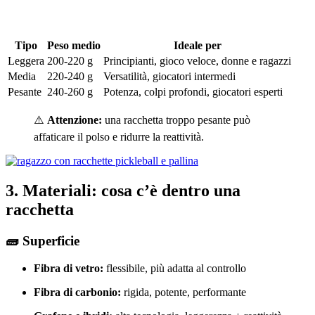
Tipo
Peso medio
Ideale per
Leggera
200-220 g
Principianti, gioco veloce, donne e ragazzi
Media
220-240 g
Versatilità, giocatori intermedi
Pesante
240-260 g
Potenza, colpi profondi, giocatori esperti
⚠️
Attenzione:
una racchetta troppo pesante può
affaticare il polso e ridurre la reattività.
3. Materiali: cosa c’è dentro una
racchetta
🧱 Superficie
Fibra di vetro:
flessibile, più adatta al controllo
Fibra di carbonio:
rigida, potente, performante