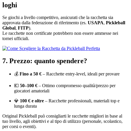
loghi
Se giochi a livello competitivo, assicurati che la racchetta sia
approvata dalla federazione di riferimento (es.
USAPA
,
Pickleball
Global
,
FITP
).
Le racchette non certificate potrebbero non essere ammesse nei
tornei ufficiali.
7. Prezzo: quanto spendere?
💰
Fino a 50 €
– Racchette entry-level, ideali per provare
💶
50–100 €
– Ottimo compromesso qualità/prezzo per
giocatori amatoriali
💎
100 € e oltre
– Racchette professionali, materiali top e
lunga durata
Original Pickleball può consigliarti le racchette migliori in base al
tuo livello, agli obiettivi e al tipo di utilizzo (personale, scolastico,
per corsi o eventi).