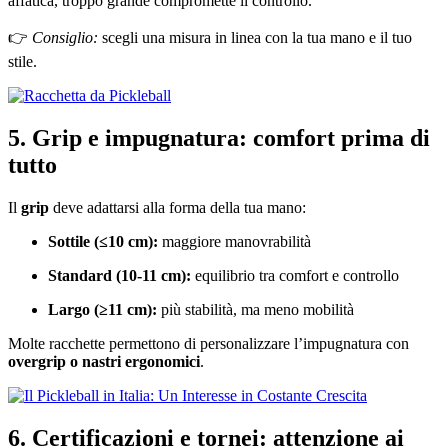
affatica, troppo grande compromette il controllo.
👉
Consiglio:
scegli una misura in linea con la tua mano e il tuo
stile.
5. Grip e impugnatura: comfort prima di
tutto
Il
grip
deve adattarsi alla forma della tua mano:
Sottile (≤10 cm):
maggiore manovrabilità
Standard (10-11 cm):
equilibrio tra comfort e controllo
Largo (≥11 cm):
più stabilità, ma meno mobilità
Molte racchette permettono di personalizzare l’impugnatura con
overgrip o nastri ergonomici
.
6. Certificazioni e tornei: attenzione ai