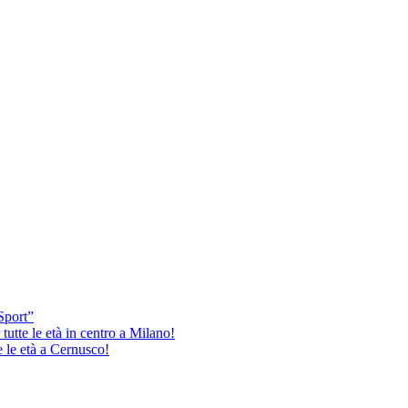
Sport”
tutte le età in centro a Milano!
e le età a Cernusco!