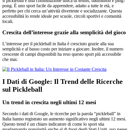
Il pickleball è una combinazione unica di tennis, badminton e ping-
pong. È uno sport facile da apprendere, adatto a tutte le età, e
perfetto per chi cerca un’attività divertente e socializzante. Questa
accessibilità lo rende ideale per scuole, circoli sportivi e comunità
locali.
Crescita dell’interesse grazie alla semplicità del gioco
L’interesse per il pickleball in Italia è cresciuto grazie alla sua
semplicità e al basso costo per iniziare a giocare. Inoltre, il numero
crescente di campi disponibili ha reso questo sport più accessibile
che mai.
I Dati di Google: Il Trend delle Ricerche
sul Pickleball
Un trend in crescita negli ultimi 12 mesi
Secondo i dati di Google, le ricerche per la parola “pickleball” in
Italia hanno registrato un aumento significativo negli ultimi 12 mesi.
Questo trend è un chiaro indicatore di come lo sport stia
guadagnando popolarità anche al di fuori degli Stati Uniti, suo paese