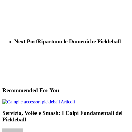
Next Post
Ripartono le Domeniche Pickleball
Recommended For You
Servizio,
Articoli
Volée
e
Servizio, Volée e Smash: I Colpi Fondamentali del
Smash:
Pickleball
I
Colpi