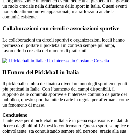
L’organizzazione di tornei ed eventi dedicati al pickleball ha giocato
un ruolo cruciale nella diffusione dello sport in Italia. Questi eventi
non solo attirano nuovi appassionati, ma rafforzano anche la
comunità esistente.
Collaborazioni con circoli e associazioni sportive
Le collaborazioni tra circoli sportivi e organizzazioni locali hanno
permesso di portare il pickleball in contesti sempre più ampi,
favorendo la crescita del numero di praticanti.
Il Futuro del Pickleball in Italia
Il pickleball sembra destinato a diventare uno degli sport emergenti
più praticati in Italia. Con l’aumento dei campi disponibili, il
supporto delle comunità sportive e l’interesse continuo da parte del
pubblico, questo sport ha tutte le carte in regola per affermarsi come
un fenomeno di massa.
Conclusione
L’interesse per il pickleball in Italia è in piena espansione, e i dati di
ricerca degli ultimi 12 mesi lo confermano. Questo sport, semplice e
coinvolgente, sta conquistando sempre più persone, grazie alla sua