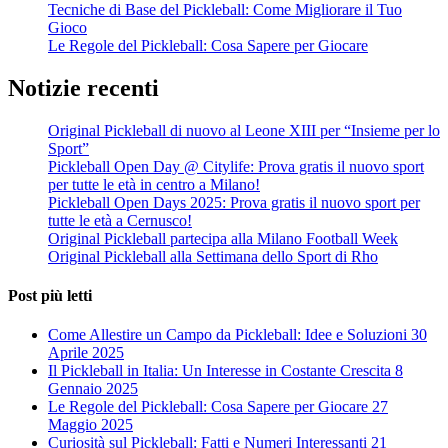
Tecniche di Base del Pickleball: Come Migliorare il Tuo
Gioco
Le Regole del Pickleball: Cosa Sapere per Giocare
Notizie recenti
Original Pickleball di nuovo al Leone XIII per “Insieme per lo
Sport”
Pickleball Open Day @ Citylife: Prova gratis il nuovo sport
per tutte le età in centro a Milano!
Pickleball Open Days 2025: Prova gratis il nuovo sport per
tutte le età a Cernusco!
Original Pickleball partecipa alla Milano Football Week
Original Pickleball alla Settimana dello Sport di Rho
Post più letti
Come Allestire un Campo da Pickleball: Idee e Soluzioni
30
Aprile 2025
Il Pickleball in Italia: Un Interesse in Costante Crescita
8
Gennaio 2025
Le Regole del Pickleball: Cosa Sapere per Giocare
27
Maggio 2025
Curiosità sul Pickleball: Fatti e Numeri Interessanti
21