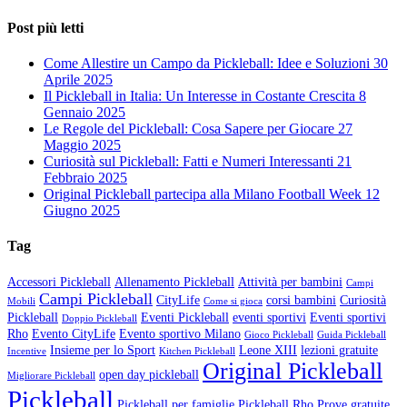
Post più letti
Come Allestire un Campo da Pickleball: Idee e Soluzioni
30
Aprile 2025
Il Pickleball in Italia: Un Interesse in Costante Crescita
8
Gennaio 2025
Le Regole del Pickleball: Cosa Sapere per Giocare
27
Maggio 2025
Curiosità sul Pickleball: Fatti e Numeri Interessanti
21
Febbraio 2025
Original Pickleball partecipa alla Milano Football Week
12
Giugno 2025
Tag
Accessori Pickleball
Allenamento Pickleball
Attività per bambini
Campi
Campi Pickleball
CityLife
corsi bambini
Curiosità
Mobili
Come si gioca
Pickleball
Eventi Pickleball
eventi sportivi
Eventi sportivi
Doppio Pickleball
Rho
Evento CityLife
Evento sportivo Milano
Gioco Pickleball
Guida Pickleball
Insieme per lo Sport
Leone XIII
lezioni gratuite
Incentive
Kitchen Pickleball
Original Pickleball
open day pickleball
Migliorare Pickleball
Pickleball
Pickleball per famiglie
Pickleball Rho
Prove gratuite