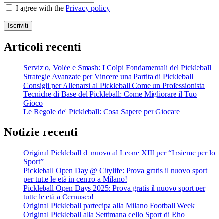
I agree with the
Privacy policy
Iscriviti
Articoli recenti
Servizio, Volée e Smash: I Colpi Fondamentali del Pickleball
Strategie Avanzate per Vincere una Partita di Pickleball
Consigli per Allenarsi al Pickleball Come un Professionista
Tecniche di Base del Pickleball: Come Migliorare il Tuo
Gioco
Le Regole del Pickleball: Cosa Sapere per Giocare
Notizie recenti
Original Pickleball di nuovo al Leone XIII per “Insieme per lo
Sport”
Pickleball Open Day @ Citylife: Prova gratis il nuovo sport
per tutte le età in centro a Milano!
Pickleball Open Days 2025: Prova gratis il nuovo sport per
tutte le età a Cernusco!
Original Pickleball partecipa alla Milano Football Week
Original Pickleball alla Settimana dello Sport di Rho