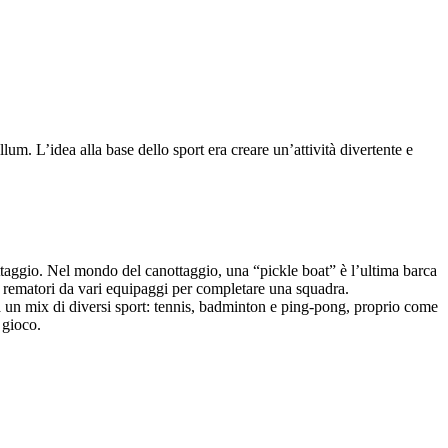
um. L’idea alla base dello sport era creare un’attività divertente e
nottaggio. Nel mondo del canottaggio, una “pickle boat” è l’ultima barca
ie rematori da vari equipaggi per completare una squadra.
ra un mix di diversi sport: tennis, badminton e ping-pong, proprio come
 gioco.