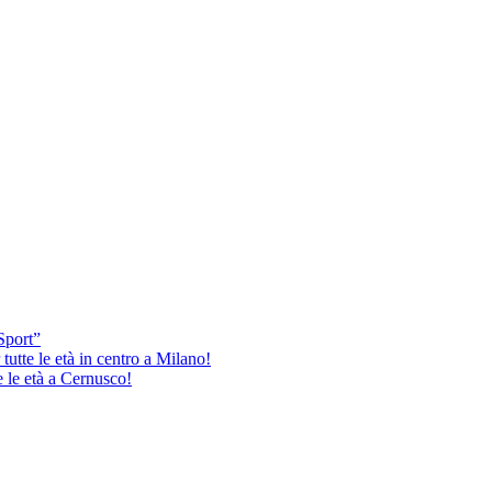
Sport”
tutte le età in centro a Milano!
e le età a Cernusco!