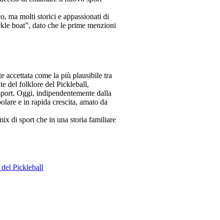
o, ma molti storici e appassionati di
ickle boat”, dato che le prime menzioni
e accettata come la più plausibile tra
nte del folklore del Pickleball,
sport. Oggi, indipendentemente dalla
olare e in rapida crescita, amato da
mix di sport che in una storia familiare
 del Pickleball