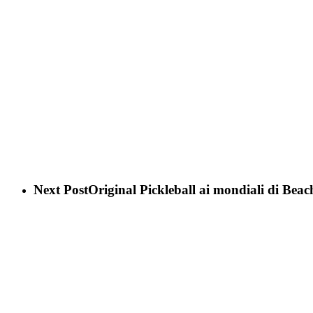
Next Post
Original Pickleball ai mondiali di Beac